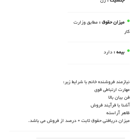
جنسیت :
زن
میزان حقوق :
مطابق وزارت
کار
بیمه :
دارد
میزان دریافتی حقوق ثابت + درصد از فروش می باشد.