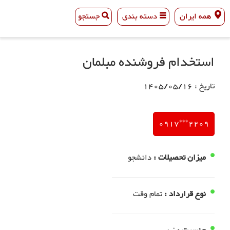
همه ایران
دسته بندی
جستجو
همه ایران
دسته بندی
جستجو
استخدام فروشنده مبلمان
تاریخ : 1405/05/16
2209***0917
میزان تحصیلات :
دانشجو
نوع قرارداد :
تمام وقت