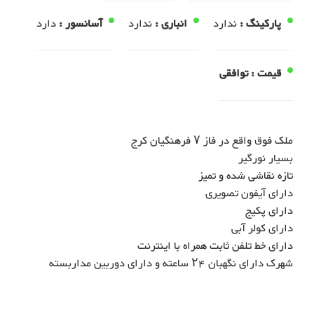
پارکینگ :
ندارد
انباری :
ندارد
آسانسور :
دارد
قیمت :
توافقی