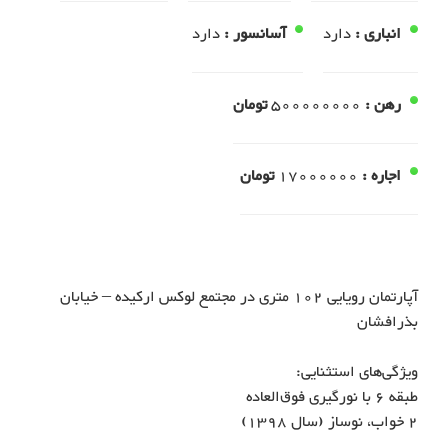
انباری :
دارد
آسانسور :
دارد
رهن :
500000000
تومان
اجاره :
17000000
تومان
آپارتمان رویایی 102 متری در مجتمع لوکس ارکیده – خیابان