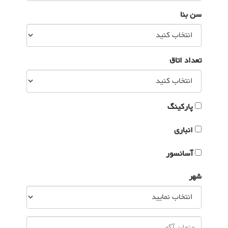
سن بنا
تعداد اتاق
پارکینگ
انباری
آسانسور
شهر